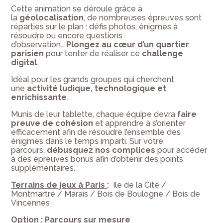
Cette animation se déroule grâce à
la
géolocalisation
, de nombreuses épreuves sont
réparties sur le plan : défis photos, énigmes à
résoudre ou encore questions
d’observation…
Plongez au cœur d’un quartier
parisien
pour tenter de réaliser ce
challenge
digital
.
Idéal pour les grands groupes qui cherchent
une
activité ludique, technologique et
enrichissante
.
Munis de leur tablette, chaque équipe devra
faire
preuve de cohésion
et apprendre à s’orienter
efficacement afin de résoudre l’ensemble des
énigmes dans le temps imparti. Sur votre
parcours,
débusquez nos complices
pour accéder
à des épreuves bonus afin d’obtenir des points
supplémentaires.
Terrains de jeux à Paris
:
Ile de la Cité /
Montmartre / Marais / Bois de Boulogne / Bois de
Vincennes
Option
: Parcours sur mesure