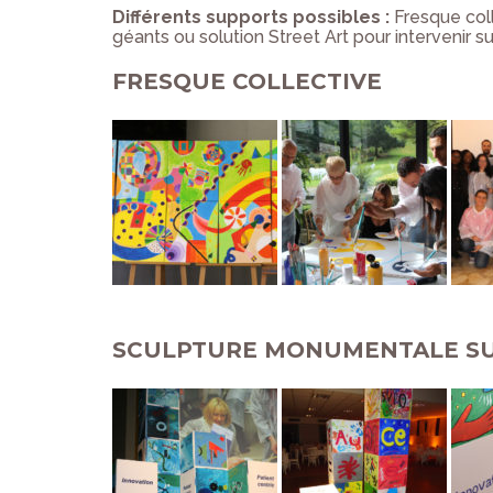
D
ifférents supports possibles
:
Fresque coll
géants ou solution Street Art pour intervenir s
FRESQUE COLLECTIVE
SCULPTURE MONUMENTALE S