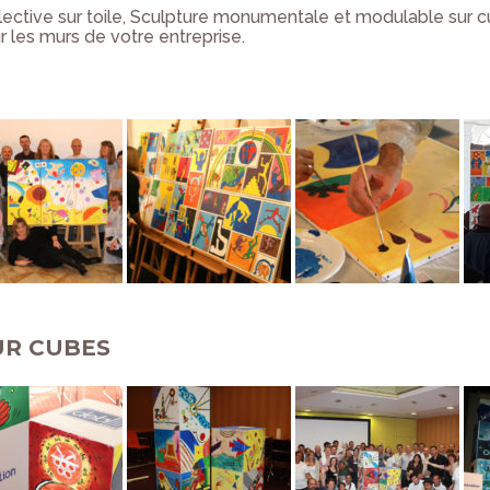
ective sur toile, Sculpture monumentale et modulable sur cu
ur les murs de votre entreprise.
UR CUBES